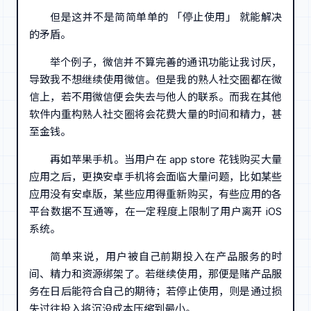
但是这并不是简简单单的 「停止使用」 就能解决
的矛盾。
举个例子，微信并不算完善的通讯功能让我讨厌，
导致我不想继续使用微信。但是我的熟人社交圈都在微
信上，若不用微信便会失去与他人的联系。而我在其他
软件内重构熟人社交圈将会花费大量的时间和精力，甚
至金钱。
再如苹果手机。当用户在 app store 花钱购买大量
应用之后，更换安卓手机将会面临大量问题，比如某些
应用没有安卓版，某些应用得重新购买，有些应用的各
平台数据不互通等，在一定程度上限制了用户离开 iOS
系统。
简单来说，用户被自己前期投入在产品服务的时
间、精力和资源绑架了。若继续使用，那便是赌产品服
务在日后能符合自己的期待；若停止使用，则是通过损
失过往投入将沉没成本压缩到最小。