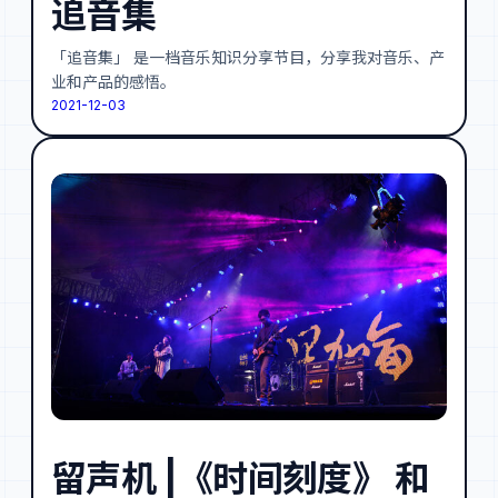
追音集
「追音集」 是一档音乐知识分享节目，分享我对音乐、产
业和产品的感悟。
2021-12-03
留声机 |《时间刻度》 和