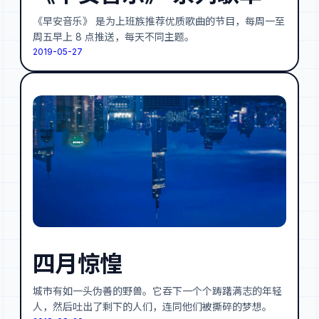
《早安音乐》 是为上班族推荐优质歌曲的节目，每周一至
周五早上 8 点推送，每天不同主题。
2019-05-27
四月惊惶
城市有如一头伪善的野兽。它吞下一个个踌躇满志的年轻
人，然后吐出了剩下的人们，连同他们被撕碎的梦想。