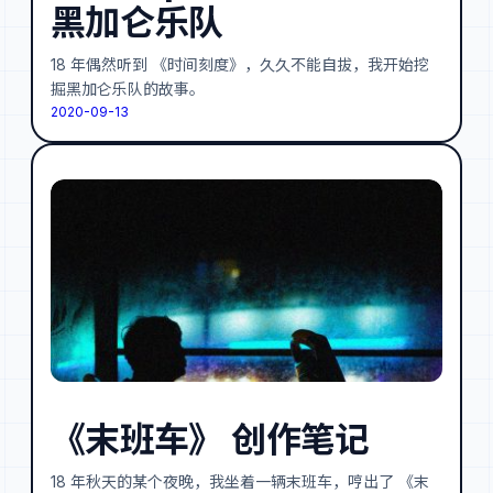
黑加仑乐队
18 年偶然听到 《时间刻度》，久久不能自拔，我开始挖
掘黑加仑乐队的故事。
2020-09-13
《末班车》 创作笔记
18 年秋天的某个夜晚，我坐着一辆末班车，哼出了 《末