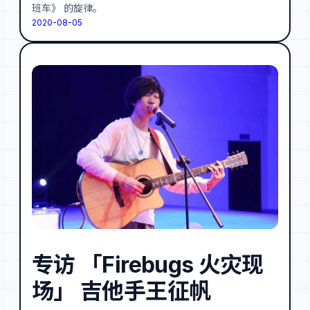
班车》 的旋律。
2020-08-05
专访 「Firebugs 火灾现
场」 吉他手王征帆