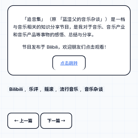
「追音集」 （原 「蓝湿父的音乐杂谈」） 是一档
与音乐相关的知识分享节目，是我对于音乐、音乐产业
和音乐产品等事物的感悟、总结与分享。
节目发布于 Bilibili，欢迎朋友们点击观看！
点击跳转
Bilibili
, 
乐评
, 
摇滚
, 
流行音乐
, 
音乐杂谈
← 上一篇
下一篇 →