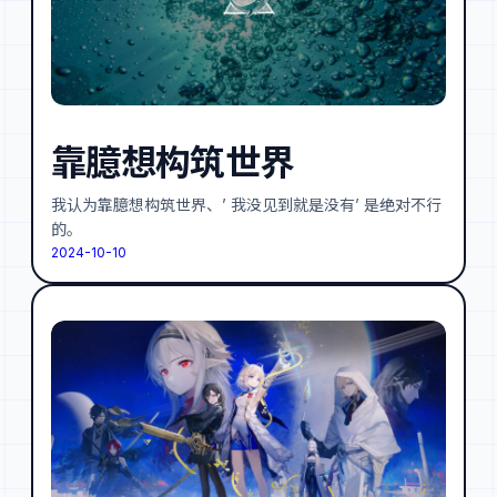
靠臆想构筑世界
我认为靠臆想构筑世界、’ 我没见到就是没有’ 是绝对不行
的。
2024-10-10