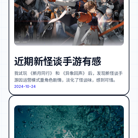
近期新怪谈手游有感
我试玩 《新月同行》 和 《异象回声》 后，发现新怪谈手
游因运营模式重角色剧情，淡化了怪谈味，感到可惜。
2024-10-24