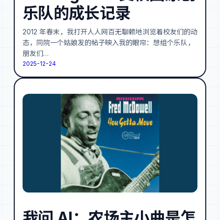
乐队的成长记录
2012 年春末，我打开人人网百无聊赖地浏览着校友们的动
态，同院一个姑娘发的帖子映入我的眼帘：想组个乐队，
朋友们…
2025-12-24
我问 AI：农场主小曲是怎