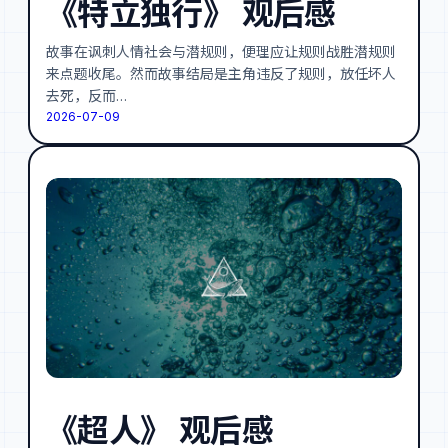
《特立独行》 观后感
故事在讽刺人情社会与潜规则，便理应让规则战胜潜规则
来点题收尾。然而故事结局是主角违反了规则，放任坏人
去死，反而…
2026-07-09
《超人》 观后感