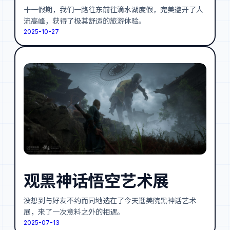
十一假期，我们一路往东前往滴水湖度假，完美避开了人
流高峰，获得了极其舒适的旅游体验。
2025-10-27
观黑神话悟空艺术展
没想到与好友不约而同地选在了今天逛美院黑神话艺术
展，来了一次意料之外的相遇。
2025-07-13