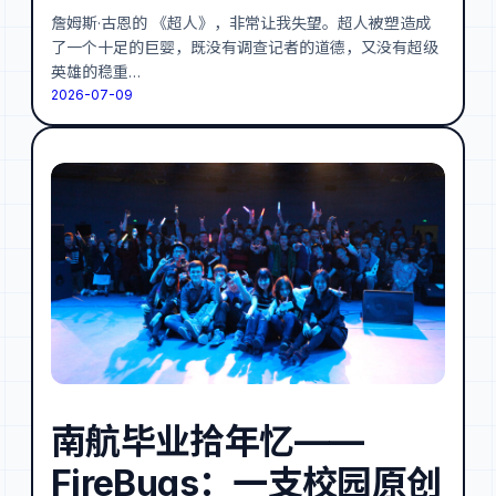
詹姆斯·古恩的 《超人》，非常让我失望。超人被塑造成
了一个十足的巨婴，既没有调查记者的道德，又没有超级
英雄的稳重…
2026-07-09
南航毕业拾年忆——
FireBugs：一支校园原创