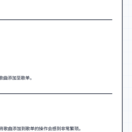
歌曲添加至歌单。
要将歌曲添加到歌单的操作会感到非常繁琐。