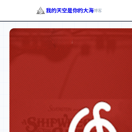
我的天空是你的大海
博客
跳
至
内
容