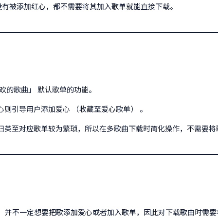
没有被添加红心，都不需要将其加入歌单就能直接下载。
欢的歌曲」 默认歌单的功能。
则引导用户添加爱心 （收藏至爱心歌单） 。
归类至对应歌单较为繁琐，所以在多歌曲下载时简化操作，不需要将
时，并不一定想要把歌添加爱心或者加入歌单，因此对下载歌曲时需