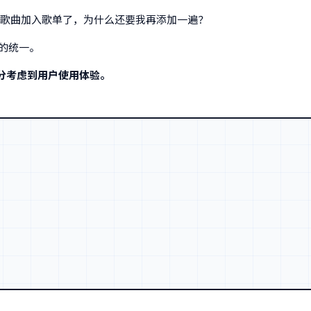
把歌曲加入歌单了，为什么还要我再添加一遍？
辑的统一。
分考虑到用户使用体验。