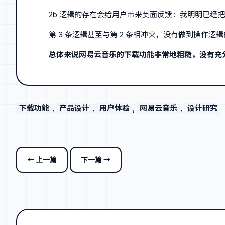
2b 逻辑的存在会给用户带来负面反馈：我明明已经
第 3 条逻辑甚至与第 2 条相冲突，没有做到操作逻
总体来说网易云音乐的下载功能非常地粗糙，没有充
下载功能
, 
产品设计
, 
用户体验
, 
网易云音乐
, 
设计研究
← 上一篇
下一篇 →