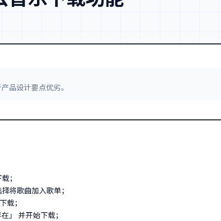
析产品设计要点优劣。
下载；
选择将歌曲加入歌单；
下载；
在」 并开始下载；