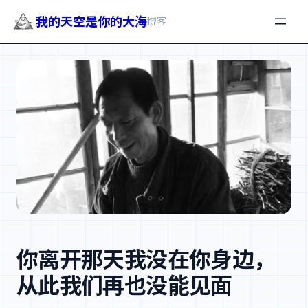
我的天空是你的大海
博客
跳
至
内
容
你离开那天我没在你身边，
从此我们再也没能见面