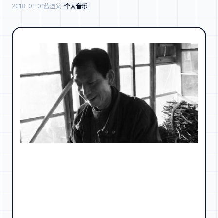
2018-01-01
蓝湿父
个人音乐