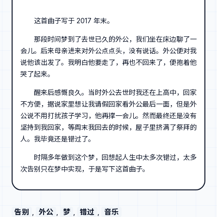
这首曲子写于 2017 年末。
那段时间梦到了去世已久的外公，我们坐在床边聊了一
会儿。后来母亲进来对外公点点头，没有说话。外公便对我
说他该出发了。我明白他要走了，再也不回来了，便抱着他
哭了起来。
醒来后感慨良久。当时外公去世时我还在上高中，回家
不方便，据说家里想让我请假回家看外公最后一面，但是外
公说不用打扰孩子学习，他再撑一会儿。然而最终还是没有
坚持到我回家，等周末我回去的时候，屋子里挤满了祭拜的
人。我毕竟还是错过了。
时隔多年做到这个梦，回想起人生中太多次错过，太多
次告别只在梦中实现，于是写下这首曲子。
告别
, 
外公
, 
梦
, 
错过
, 
音乐