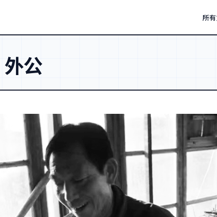
所有
：
外公