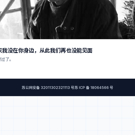
天我没在你身边，从此我们再也没能见面
错过了。
苏公网安备 32011302321113 号
苏 ICP 备 18064566 号