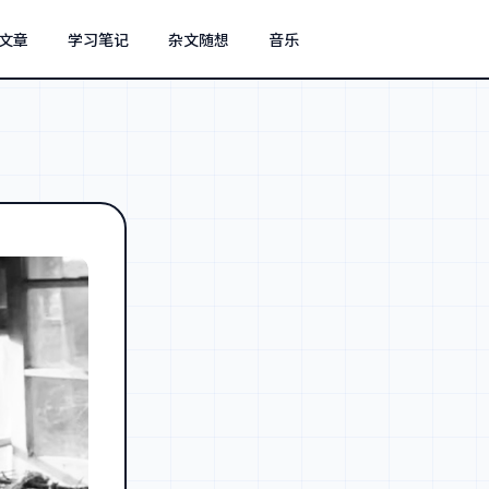
文章
学习笔记
杂文随想
音乐