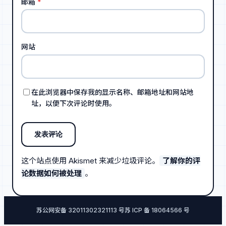
邮箱
*
网站
在此浏览器中保存我的显示名称、邮箱地址和网站地
址，以便下次评论时使用。
这个站点使用 Akismet 来减少垃圾评论。
了解你的评
论数据如何被处理
。
苏公网安备 32011302321113 号
苏 ICP 备 18064566 号