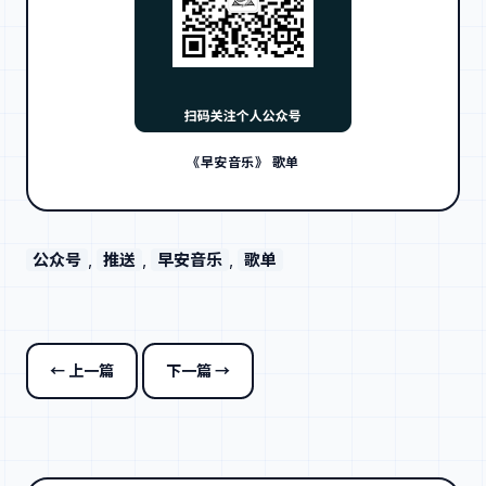
《早安音乐》 歌单
公众号
, 
推送
, 
早安音乐
, 
歌单
← 上一篇
下一篇 →