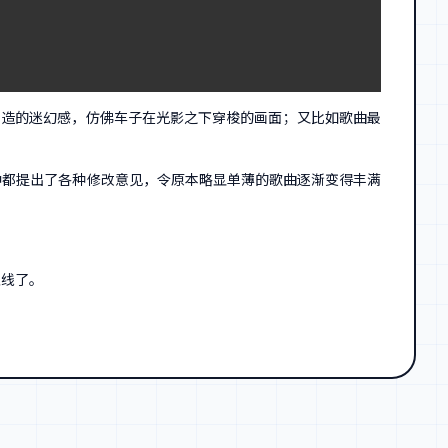
制造的迷幻感，仿佛车子在光影之下穿梭的画面；又比如歌曲最
中都提出了各种修改意见，令原本略显单薄的歌曲逐渐变得丰满
上线了。