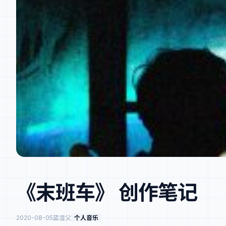
《末班车》 创作笔记
2020-08-05
蓝湿父
个人音乐