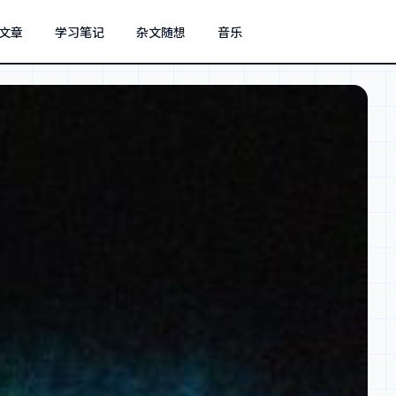
文章
学习笔记
杂文随想
音乐