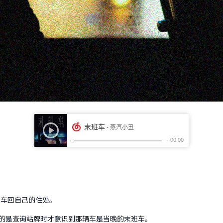
交车回自己的住处。
的是查询站牌时才意识到那辆车是当晚的末班车。