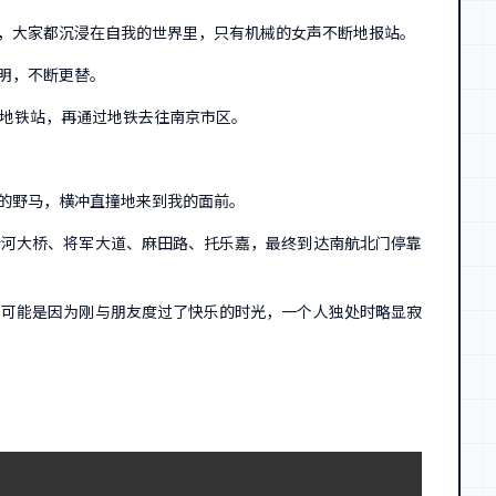
，大家都沉浸在自我的世界里，只有机械的女声不断地报站。
明，不断更替。
的地铁站，再通过地铁去往南京市区。
。
的野马，横冲直撞地来到我的面前。
新河大桥、将军大道、麻田路、托乐嘉，最终到达南航北门停靠
。可能是因为刚与朋友度过了快乐的时光，一个人独处时略显寂