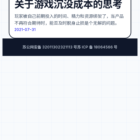
关于游戏沉没成本的思考
玩家被自己前期投入的时间、精力和资源绑架了，当产品
不再符合期待时，能否及时脱身止损是个无解的问题。
2021-07-31
苏公网安备 32011302321113 号
苏 ICP 备 18064566 号