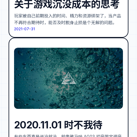
关于游戏沉没成本的思考
玩家被自己前期投入的时间、精力和资源绑架了，当产品
不再符合期待时，能否及时脱身止损是个无解的问题。
2021-07-31
2020.11.01 时不我待
有些东西真是说没就没，就像雅马哈 AG03 初音限定调音