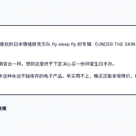
本情绪朋克乐队 fly sleep fly 的专辑 《UNDER THE
限定调音台一样。想到这里终于下定决心买一份绊爱生日手办。
这种永远不缺库存的电子产品，早买用不上，晚买还能享受降价，根本
决策