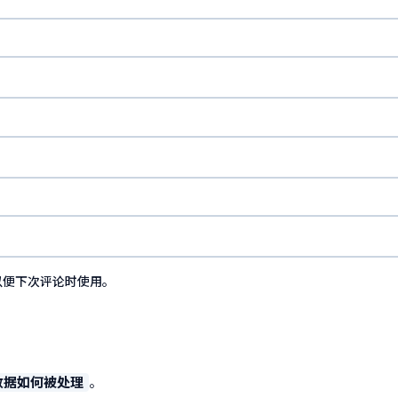
以便下次评论时使用。
数据如何被处理
。