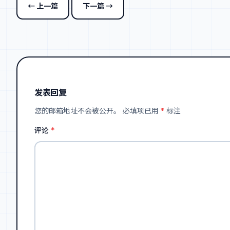
← 上一篇
下一篇 →
发表回复
您的邮箱地址不会被公开。
必填项已用
*
标注
评论
*