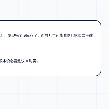
 SKIN 》，发现完全没库存了，而前几年还能看到几家卖二手碟
没必要趁双 11 时买。