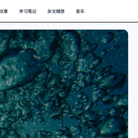
文章
学习笔记
杂文随想
音乐