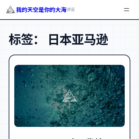
我的天空是你的大海
博客
跳
至
标签：
日本亚马逊
内
容