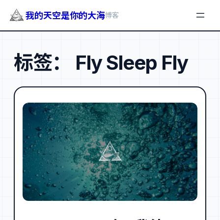
我的天空是你的大海
博客
跳
至
标签：
Fly Sleep Fly
内
容