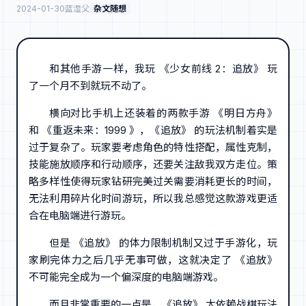
2024-01-30
蓝湿父
杂文随想
和其他手游一样，我玩 《少女前线 2：追放》 玩
了一个月不到就玩不动了。
横向对比手机上还装着的两款手游 《明日方舟》
和 《重返未来：1999 》，《追放》 的玩法机制着实是
过于复杂了。玩家要考虑角色的特性搭配，属性克制，
技能施放顺序和行动顺序，还要关注敌我双方走位。策
略多样性使得玩家钻研完美过关需要消耗更长的时间，
无法利用碎片化时间游玩，所以我总感觉这款游戏更适
合在电脑端进行游玩。
但是 《追放》 的体力限制机制又过于手游化，玩
家刷完体力之后几乎无事可做，这就决定了 《追放》
不可能完全成为一个偏深度的电脑端游戏。
而且非常重要的一点是，《追放》 太依赖战棋玩法