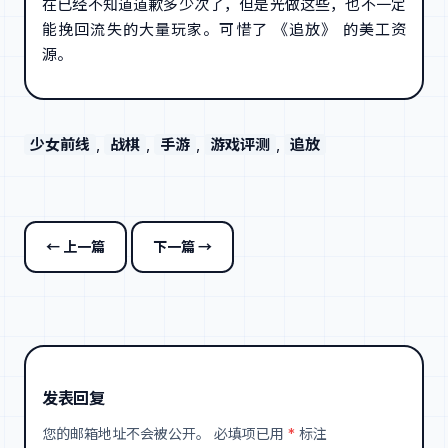
在已经不知道道歉多少次了，但是光做这些，也不一定
能挽回流失的大量玩家。可惜了 《追放》 的美工资
源。
少女前线
, 
战棋
, 
手游
, 
游戏评测
, 
追放
← 上一篇
下一篇 →
发表回复
您的邮箱地址不会被公开。
必填项已用
*
标注