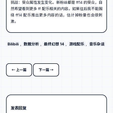
挑战：受众属性发生变化。新粉丝都是 ff14 的受众，自
然希望看到更多 ff 配乐相关的内容。如果往后我不能围
绕 ff14 配乐推出更多内容的话，估计掉粉量也会很刺
激。
Bilibili
, 
数据分析
, 
最终幻想 14
, 
游戏配乐
, 
音乐杂谈
← 上一篇
下一篇 →
发表回复