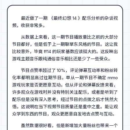
最近做了一期 《最终幻想 14 》配乐分析的杂谈视
频，收获非常多。
从数据上来看，这一期节目播放量比之前的大部分
节目都好，但是低于上一期聊草东风格的节目。这让我
比较意外，毕竟 ff14 的玩家基数应该挺大的。这反映出
游戏主题音乐跟纯通俗音乐相比还是少了一些受众。
节目点赞率超过了 10%，评论弹幕互动率和粉丝转
化率都明显高过往期节目。单从一期节目不确定 mmo
游戏玩家是否更愿意互动。但从评论和弹幕反馈来看，
许多观众在游戏时并没有特别关注配乐，或者是听到了
配乐但是没有深入思考，经过节目的点拨之后才恍然大
悟。这说明在当下视频节目质量还是重中之重。能让观
众学到东西的节目，观众更愿意自发地去点赞与互动。
虽然数据很好看，但是新增加大量粉丝也带来一个