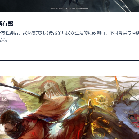
务有感
所有任务后，我深感其对龙诗战争后民众生活的细致刻画，不同阶层与种
真实。