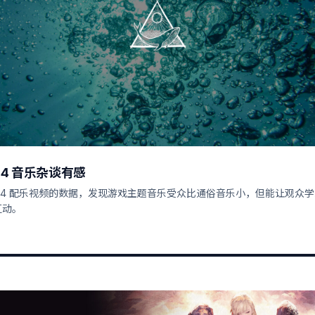
14 音乐杂谈有感
F14 配乐视频的数据，发现游戏主题音乐受众比通俗音乐小，但能让观众
互动。