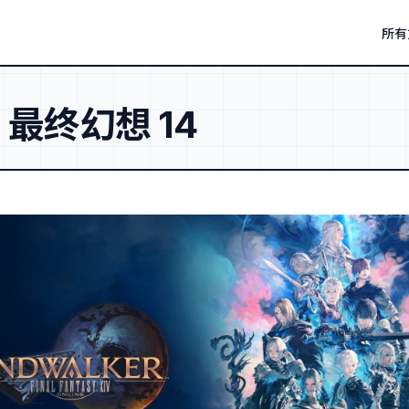
所有
：
最终幻想 14