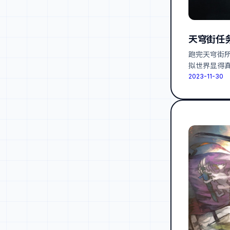
天穹街任
跑完天穹街
拟世界显得
2023-11-30