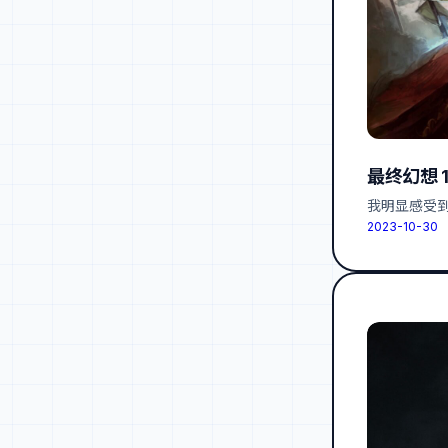
最终幻想 
我明显感受
2023-10-30