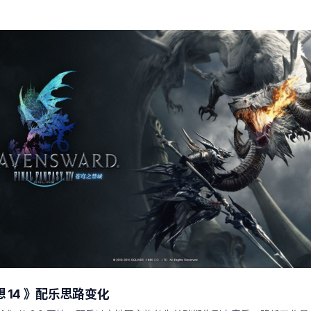
 14 》配乐思路变化