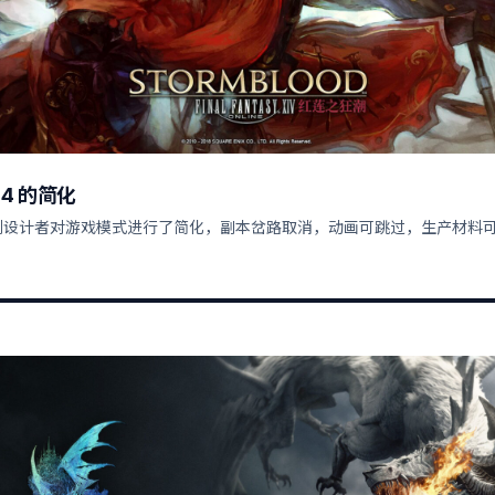
14 的简化
到设计者对游戏模式进行了简化，副本岔路取消，动画可跳过，生产材料