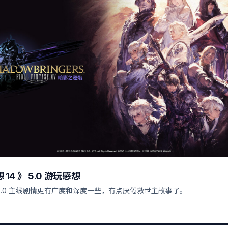
14 》 5.0 游玩感想
3.0 主线剧情更有广度和深度一些，有点厌倦救世主故事了。