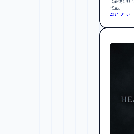
《最终幻想 
忆点。
2024-01-04