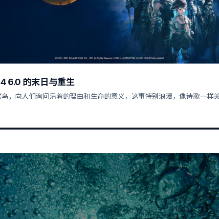
4 6.0 的末日与重生
候鸟，向人们询问活着的理由和生命的意义，这事特别浪漫，像诗歌一样