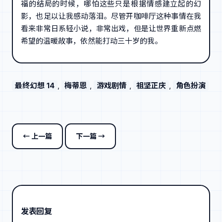
福的结局的时候，哪怕这些只是根据情感建立起的幻
影，也足以让我感动落泪。尽管开咖啡厅这种事情在我
看来非常日系轻小说，非常出戏，但是让世界重新点燃
希望的温暖故事，依然能打动三十岁的我。
最终幻想 14
, 
梅蒂恩
, 
游戏剧情
, 
祖坚正庆
, 
角色扮演
← 上一篇
下一篇 →
发表回复