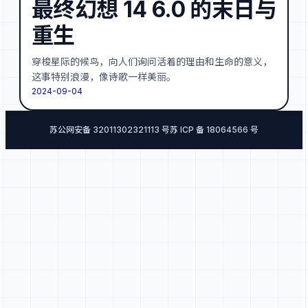
最终幻想 14 6.0 的末日与
重生
穿梭星际的候鸟，向人们询问活着的理由和生命的意义，
这事特别浪漫，像诗歌一样美丽。
2024-09-04
苏公网安备 32011302321113 号
苏 ICP 备 18064566 号