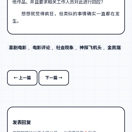
他作品，并且要求相关工作人员对此进行回应？
想想就觉得疯狂，但类似的事情确实一直都在发
生。
喜剧电影
, 
电影评论
, 
社会现象
, 
神探飞机头
, 
金凯瑞
← 上一篇
下一篇 →
发表回复