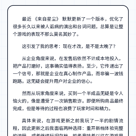
最近 《来自星尘》 默默更新了一个版本，优化了
很多长久以来被人诟病的演出和台词问题，总算是让整
个游戏的表现不那么莫名其妙了。
这引发了我的思考：现在才改，是不是太晚了？
从企业角度来说，在发售后依然不计成本地投入，
把产品打磨好，这事确实值得表扬。至少，它传递出了
一个信号，那就是企业在真心制作产品，而非骗一波钱
跑路。这无疑会提升用户对企业的信心。
然而从玩家角度来说，买到一个半成品无疑是令人
恼火的，像是遭受了一次销售欺诈。即便所购商品最终
完成，但是等待的过程也浪费了玩家时间和精力。
具体来说，在游戏更新之前我玩了一半的剧情流
程，因此更新之后我面临两种选择：重开新档体验完整
的流程，或者继续玩旧存档。前者意味着以往在游戏里