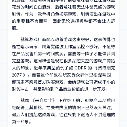
花费的时间白白浪费，后者意味着无法体验完整的游戏
剧情。作为一款单机角色扮演游戏，剧情演出在游戏中
的重要性不言而喻，因此无论选择哪种都不会让人舒
服。
就算游戏厂商耐心改善游戏这事很好，这事仿佛也
是在暗示玩家：鹰角觉醒波工作室品控不够好，不值得
在产品发售后第一时间购买，需要等一阵子才能体验到
完整游戏。这同样也是现在很多品控失控的游戏厂商给
人的印象，近年来典型的例子如 CDPR 的 《赛博朋克
2077 》。而若这个印象在玩家受众群体里根深蒂固，
那玩家不愿意首发购买游戏，会给游戏公司造成不小的
财务冲击，甚至影响到产品商业价值的进一步开发。
就像 《来自星尘》 正在经历的，即便产品品质已
经配得上其价格，在失去热度的情况下已然没人关注，
最后人们提起这款游戏，往往只剩下谜语人不讲道理的
第一印象。