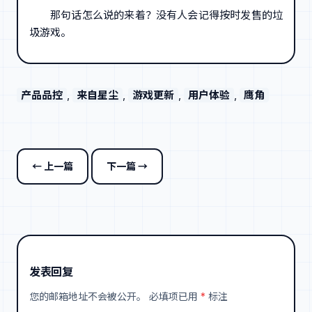
那句话怎么说的来着？没有人会记得按时发售的垃
圾游戏。
产品品控
, 
来自星尘
, 
游戏更新
, 
用户体验
, 
鹰角
← 上一篇
下一篇 →
发表回复
您的邮箱地址不会被公开。
必填项已用
*
标注