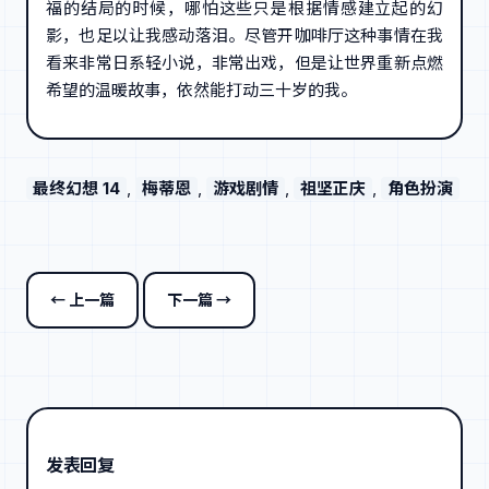
福的结局的时候，哪怕这些只是根据情感建立起的幻
影，也足以让我感动落泪。尽管开咖啡厅这种事情在我
看来非常日系轻小说，非常出戏，但是让世界重新点燃
希望的温暖故事，依然能打动三十岁的我。
最终幻想 14
, 
梅蒂恩
, 
游戏剧情
, 
祖坚正庆
, 
角色扮演
← 上一篇
下一篇 →
发表回复