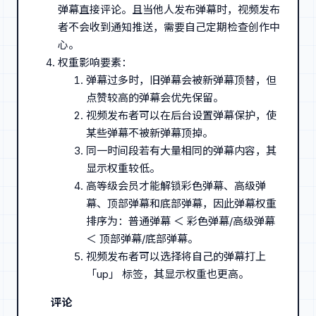
弹幕直接评论。且当他人发布弹幕时，视频发布
者不会收到通知推送，需要自己定期检查创作中
心。
权重影响要素：
弹幕过多时，旧弹幕会被新弹幕顶替，但
点赞较高的弹幕会优先保留。
视频发布者可以在后台设置弹幕保护，使
某些弹幕不被新弹幕顶掉。
同一时间段若有大量相同的弹幕内容，其
显示权重较低。
高等级会员才能解锁彩色弹幕、高级弹
幕、顶部弹幕和底部弹幕，因此弹幕权重
排序为：普通弹幕 ＜ 彩色弹幕/高级弹幕
＜ 顶部弹幕/底部弹幕。
视频发布者可以选择将自己的弹幕打上
「up」 标签，其显示权重也更高。
评论