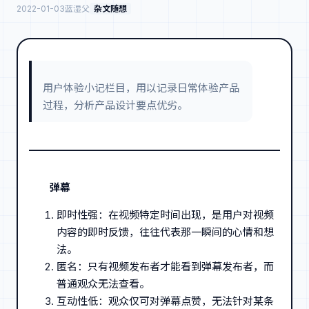
2022-01-03
蓝湿父
杂文随想
用户体验小记栏目，用以记录日常体验产品
过程，分析产品设计要点优劣。
弹幕
即时性强：在视频特定时间出现，是用户对视频
内容的即时反馈，往往代表那一瞬间的心情和想
法。
匿名：只有视频发布者才能看到弹幕发布者，而
普通观众无法查看。
互动性低：观众仅可对弹幕点赞，无法针对某条