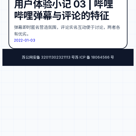
用户体验小记 03 | 哔哩
哔哩弹幕与评论的特征
弹幕即时匿名营造氛围，评论实名互动便于讨论，两者各
有优劣。
2022-01-03
苏公网安备 32011302321113 号
苏 ICP 备 18064566 号