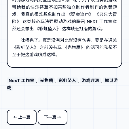
带给我的快乐甚至不如某些独立制作者制作的免费游
戏。我真的很难想象制作出 《疑案追声》 《只只大冒
险》 这类核心玩法强驱动游戏的腾讯 NEXT 工作室竟
然还会做出 《彩虹坠入》 这样缺乏打磨的游戏。
吐槽完了。真是没有对比就没有伤害，要是在通关
《彩虹坠入》 之前没有玩 《光物质》 的话可能我都不
至于把这游戏喷成这样。
NexT 工作室
, 
光物质
, 
彩虹坠入
, 
游戏评测
, 
解谜游
戏
← 上一篇
下一篇 →