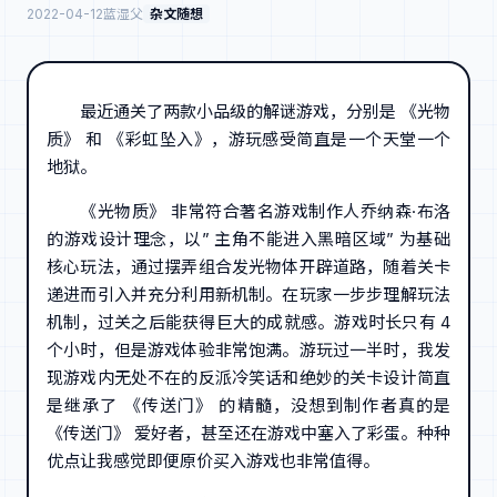
2022-04-12
蓝湿父
杂文随想
最近通关了两款小品级的解谜游戏，分别是 《光物
质》 和 《彩虹坠入》，游玩感受简直是一个天堂一个
地狱。
《光物质》 非常符合著名游戏制作人乔纳森·布洛
的游戏设计理念，以” 主角不能进入黑暗区域” 为基础
核心玩法，通过摆弄组合发光物体开辟道路，随着关卡
递进而引入并充分利用新机制。在玩家一步步理解玩法
机制，过关之后能获得巨大的成就感。游戏时长只有 4
个小时，但是游戏体验非常饱满。游玩过一半时，我发
现游戏内无处不在的反派冷笑话和绝妙的关卡设计简直
是继承了 《传送门》 的精髓，没想到制作者真的是
《传送门》 爱好者，甚至还在游戏中塞入了彩蛋。种种
优点让我感觉即便原价买入游戏也非常值得。