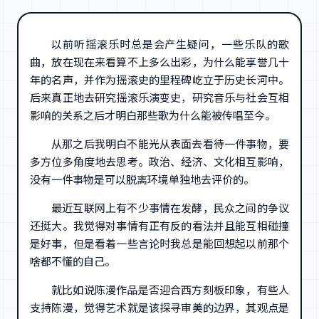
以前听摇滚乐时总是会产生疑问，一些乐队的歌
曲，放在现在来看算不上多么出彩，为什么能享誉几十
年的名声，并作为摇滚史的里程碑屹立于历史长河中。
后来真正地去研究摇滚乐演变史，研究音乐与社会互相
影响的关系之后才明白那些歌为什么能被传唱至今。
从那之后我明白不能光从表面去看待一件事物，要
多方位多角度地去思考。政治、经济、文化相互影响，
没有一件事物是可以脱离环境单独地去评价的。
最近互联网上有不少事情在发酵，民众之间的争议
还挺大。我觉得对事情有正有反的看法并且能互相碰撞
是好事，但是看着一些言论时我总是能回想起以前那个
啥都不懂的自己。
就比如说陈漫作品是否迎合西方刻板印象，有些人
支持陈漫，觉得艺术就是该探寻审美的边界，其观点是