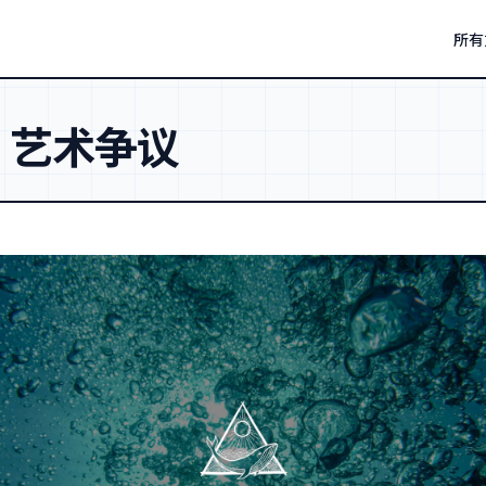
所有
：
艺术争议