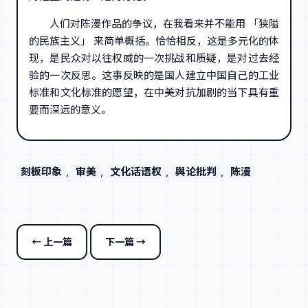
人们对陈漫作品的争议，在我看来并不能用 「狭隘
的民族主义」 来简单概括。恰恰相反，这是多元化的体
现，是民众对以往权威的一次挑战和质疑，是对过去经
验的一次反思。这事反映的是国人建立中国自己的工业
标准和文化标准的愿望，在中美对抗加剧的当下具有重
要而深远的意义。
刻板印象
, 
审美
, 
文化话语权
, 
舆论批判
, 
陈漫
← 上一篇
下一篇 →