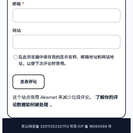
邮箱
*
网站
在此浏览器中保存我的显示名称、邮箱地址和网站地
址，以便下次评论时使用。
这个站点使用 Akismet 来减少垃圾评论。
了解你的评
论数据如何被处理
。
苏公网安备 32011302321113 号
苏 ICP 备 18064566 号