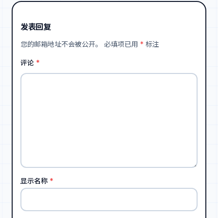
发表回复
您的邮箱地址不会被公开。
必填项已用
*
标注
评论
*
显示名称
*