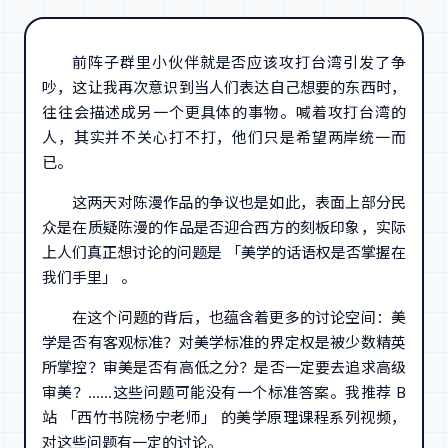
前阵子群里小伙伴就是否应该攻打台湾引发了争
吵，这让我再次意识到当人们表达自己想要的东西时，
往往会描述成另一个更具体的事物。喊着攻打台湾的
人，其实并不关心打不打，他们只是希望两岸统一而
已。
这两天对陈漫作品的争议也是如此，表面上部分民
众是在质疑陈漫的作品是否迎合西方的刻板印象，实际
上人们真正想讨论的问题是 「美学的话语权是否掌握在
我们手里」 。
在这个问题的背后，也蕴含着更多的讨论空间：美
学是否有客观标准？对美学标准的界定权是被少数精英
所掌控？审美是否有高低之分？是否一定要去追求高级
审美？……这些问题可能没有一个标准答案。我推荐 B
站 「西竹书院杨宁老师」 的美学原理课程系列视频，
对这些问题有一定的讨论。