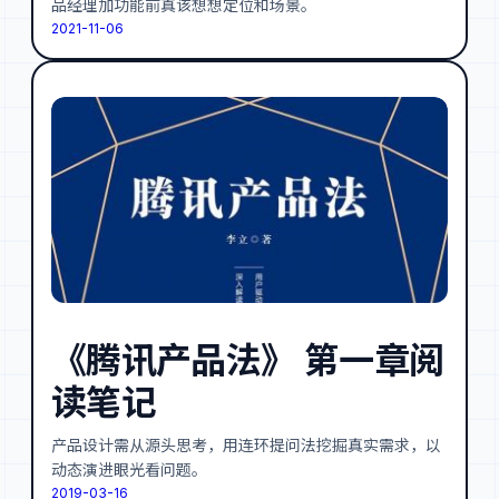
品经理加功能前真该想想定位和场景。
2021-11-06
《腾讯产品法》 第一章阅
读笔记
产品设计需从源头思考，用连环提问法挖掘真实需求，以
动态演进眼光看问题。
2019-03-16