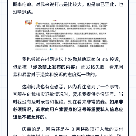
概率吃瘪。对我来说打击是比较大，但是事已至此，也
没啥退路。
我也尝试在战网论坛上鼓励其他玩家向 315 投诉，
但是被 「
涉及禁止发布的内容
」 而发帖失败，看来网
易和暴雪对于退款和投诉的态度挺一致的。
这期间我也有点忐忑。因为我注意到了一个事情，
客服在向我核实退款情况时，要求我提供身份证号。当
时我没有及时录音和拒绝，现在看来非常的蠢。
如果非
必须情况，商家向用户索要身份证号等重要私人信息应
该是不被允许的。
庆幸的是，网易还是在 3 月将款项打入我的支付