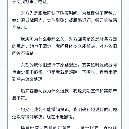
于给我打来了电话。
对方先是跟我确认了购买时间，为我提供了两种方
案：退成战网点，实时到账；或原路退还，需要等待两
个多月。
我质问为什么要那么久，对方回答是这是财务方面
的规定，她也不清楚。我问具体多久能解决，对方依旧
回答不清楚。
头铁的我依旧选择了原路退还。其实这时退成战网
点会少很多麻烦，但是我就是想蹚一下浑水，看看事情
到后来怎么处理。
后来客服问我为什么退款，我说先期宣传和实际产
品不符。
她又问我能不能撤销投诉，我明确和她说我的问题
还没有得到解决，现在不能撤销。
接着她便记录我的订单号、支付宝账号、身份证