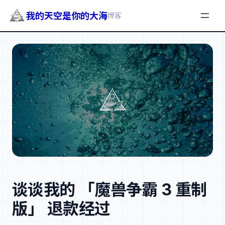
我的天空是你的大海
博客
跳
至
内
容
谈谈我的 「魔兽争霸 3 重制
版」 退款经过