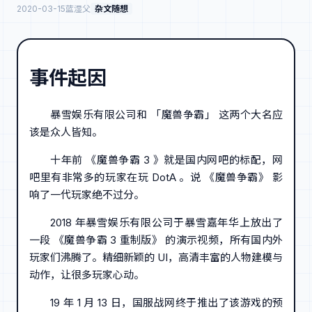
2020-03-15
蓝湿父
杂文随想
事件起因
暴雪娱乐有限公司和 「魔兽争霸」 这两个大名应
该是众人皆知。
十年前 《魔兽争霸 3 》就是国内网吧的标配，网
吧里有非常多的玩家在玩 DotA 。说 《魔兽争霸》 影
响了一代玩家绝不过分。
2018 年暴雪娱乐有限公司于暴雪嘉年华上放出了
一段 《魔兽争霸 3 重制版》 的演示视频，所有国内外
玩家们沸腾了。精细新颖的 UI，高清丰富的人物建模与
动作，让很多玩家心动。
19 年 1 月 13 日，国服战网终于推出了该游戏的预