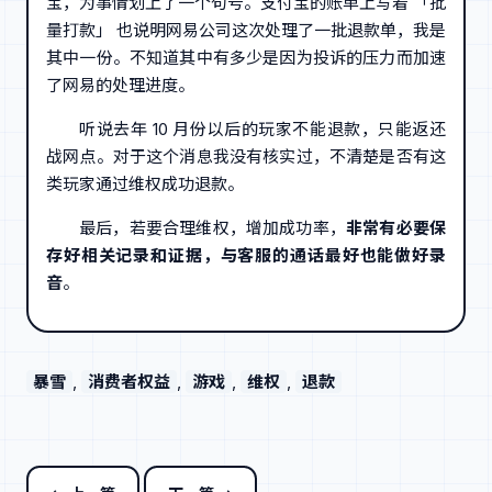
宝，为事情划上了一个句号。支付宝的账单上写着 「批
量打款」 也说明网易公司这次处理了一批退款单，我是
其中一份。不知道其中有多少是因为投诉的压力而加速
了网易的处理进度。
听说去年 10 月份以后的玩家不能退款，只能返还
战网点。对于这个消息我没有核实过，不清楚是否有这
类玩家通过维权成功退款。
最后，若要合理维权，增加成功率，
非常有必要保
存好相关记录和证据，与客服的通话最好也能做好录
音
。
暴雪
, 
消费者权益
, 
游戏
, 
维权
, 
退款