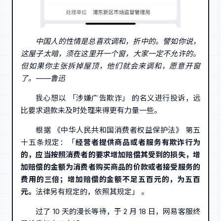
中国人的性情是总喜欢调和，折中的。譬如你说，
这屋子太暗，须在这里开一个窗，大家一定不允许的。
但如果你主张拆掉屋顶，他们就会来调和，愿意开窗
了。——鲁迅
我心想以 「涉嫌广告欺诈」 的名义进行投诉，远
比要求退款未及时处理来得更有力量一些。
根据 《中华人民共和国消费者权益保护法》 第五
十五条规定：「
经营者提供商品或者服务有欺诈行为
的，应当按照消费者的要求增加赔偿其受到的损失，增
加赔偿的金额为消费者购买商品的价款或者接受服务的
费用的三倍；增加赔偿的金额不足五百元的，为五百
元。
法律另有规定的，依照其规定」 。
过了 10 天的漫长等待，于 2 月 18 日，网易客服终