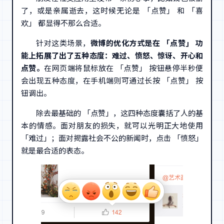
了，或是亲属逝去，这时候无论是 「点赞」 和 「喜
欢」 都显得不那么合适。
针对这类场景，
微博的优化方式是在 「点赞」 功
能上拓展了出了五种态度：难过、愤怒、惊讶、开心和
点赞。
在网页端将鼠标放在 「点赞」 按钮悬停半秒便
会出现五种态度，在手机端则可通过长按 「点赞」 按
钮调出。
除去最基础的 「点赞」，这四种态度囊括了人的基
本的情感。面对朋友的损失，就可以光明正大地使用
「难过」；面对揭露社会不公的新闻时，点击 「愤怒」
就是最合适的表态。