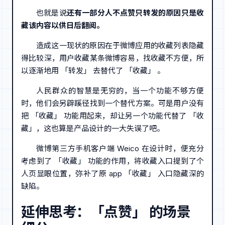
也就是说
还有一部分人不点赞只转发的原因只是收
藏该内容以供日后翻阅。
造成这一现状的原因在于微博应用的收藏列表隐藏
得比较深，用户收藏某条微博容易，找收藏不方便，所
以逐渐地用 「转发」 去替代了 「收藏」 。
人民群众的智慧是无穷的，当一个功能不够方便
时，他们会另辟蹊径找到一个替代方案。可是用户没有
把 「收藏」 功能用起来，却让另一个功能代替了 「收
藏」，这也算是产品设计的一大失误了吧。
微博第三方手机客户端 Weico 在设计时，便充分
考虑到了 「收藏」 功能的作用，将收藏入口提到了个
人页显眼位置，弥补了原 app 「收藏」 入口隐藏深的
缺陷。
延伸思考：「点赞」 的场景