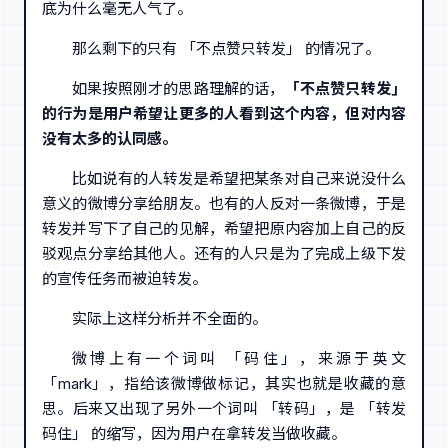
底为什么毫无人气了。
那么剩下的只有 「不点赞只转发」 的情况了。
如果按照刚才的思路理解的话，
「不点赞只转发」
的行为是用户希望让更多的人看到这个内容，但对内容
没有太多的认同感。
比如说有的人转发是希望把某条对自己来说没什么
意义的微博分享给朋友。也有的人反对一条微博，于是
转发并写下了自己的见解，希望把原内容加上自己的反
驳观点分享给其他人。还有的人只是为了完成上级下发
的宣传任务而被迫转发。
实际上这样分析并不全面的。
微博上有一个词叫 「码住」，来源于英文
「mark」，指给该微博做标记，其实也就是收藏的意
思。后来又出现了另外一个词叫 「转码」，是 「转发
码住」 的缩写，因为用户在拿转发当做收藏。