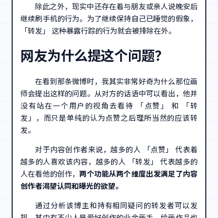
除此之外，现实中还存在着与朋友或亲人说晚安后
继续刷手机的行为。为了继续保持自己已睡觉的假象，
「转发」 这种暴露行踪的行为就会被排除在外。
网友为什么提这个问题？
在看到那条微博时，我其实非常好奇为什么那位画
师会提出这样的问题。从对方的话语中可以看出，他并
没有站在一个用户的视角去看待 「点赞」 和 「转
发」，而只是单纯的认为点赞之后理所当然的应该转
发。
对于内容创作者来说，越多的人 「点赞」 代表着
越多的人喜欢该内容，越多的人 「转发」 代表越多的
人在看他的创作，
两个功能从两个维度出发满足了内容
创作者渴望认同和曝光的欲望。
通过分析该博主和持有相同疑问的转发者可以发
现，其中有不少人是爱好创作的业余画手，绘画作品也