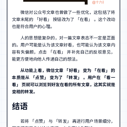
微信对公众号文章也曾做了一些优化，这包括了将
文章末尾的 「好看」 按钮改为了 「在看」 。这个改动
也是符合用户的心理。
人的思想是复杂的，对一篇文章表态不一定是正面
的。用户可能是认为该文章好看，也可能认为该文章内
容有失偏颇，点击 「在看」 并补充自己的反驳意见，
能更方便地向他人传递自己的想法。
从功能上看，微信文章 「好看」 变为 「在看」 的
本质是从 「点赞」 变为了 「转发」 。用户在 「看一
看」 页就可以浏览到好友在看的所有文章，这其实就是
变相的转发。
结语
若将 「点赞」 与 「转发」 再进行用户场景细分，