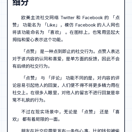
细分
欧美主流社交网络 Twitter 和 Facebook 的 「点
赞」 功能名为 「Like」，模仿 Facebook 的人人网也
将该功能命名为 「喜欢」 。在图标上，也常用竖起大
拇指和爱心表示这个功能。
「点赞」 是一种点到即止的社交行为。点赞人表达
对于该内容的认同和喜爱，是单方面的反馈，因此不会
有后续的社交行为。
「点赞」 与 「评论」 功能不同的是，对内容的评
论容易引起他人的回复，人们便不得不将更多精力用在
社交上。在很多人眼里，对他人的留言不进行回复是非
常不礼貌的行为。
不过在现实场景中，无论是 「点赞」 还是 「喜
欢」 都有着局限的一面。
朋友在社交应用里发布一条伤心事，比如钱包被偷