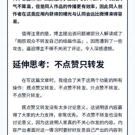
气不算高，但是同人作品的传播更有效率，因此同人创
作者在这类应用内获得的曝光与认同会远比微博来得容
易。
值得注意的是，博主提出该问题被部分人解读成了
「抱怨观众不转发自己的绘画作品」，因而遭到了一些
攻击，逼迫博主不得不关闭了评论，令人深感遗憾。
延伸思考：不点赞只转发
在写这篇文章时，我组合了关于这两个功能的所有
操作：既点赞又转发、不点赞不转发、只点赞不转发、
不点赞只转发。
既点赞又转发没有太多讨论意义，这说明该内容赢
得了大家的大力支持，非常优秀。 不点赞不转发也没有
讨论意义，因为这说明人家真的不关心你发的内容。内
容产出者面对这一情况时要好好反思自己产出的内容到