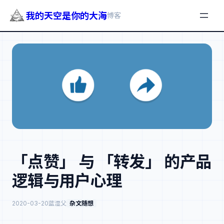
我的天空是你的大海
博客
跳
至
内
容
「点赞」 与 「转发」 的产品
逻辑与用户心理
2020-03-20
蓝湿父
杂文随想