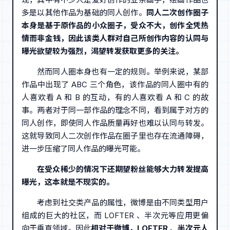
多是以其他作品为基础的同人创作。
同人二次创作圈子
本身是基于原作品的小众圈子，受众不大，创作全凭热
情而非金钱，因此该类人群对自己所创作内容的认同与
曝光欲望较为强烈，渴望转发获取更多的关注。
然而同人圈本身也有一定的规则。举例来说，某部
作品中出现了 ABC 三个角色，该作品的同人圈中有的
人喜欢看 A 和 B 的互动，有的人喜欢看 A 和 C 的故
事。两者对于同一部作品的理念不同，看到属于对方的
同人创作，即使同人作品质量再好也难以认同与转发。
这就导致同人二次创作作品在圈子里也存在流通障碍，
进一步压缩了同人作品的曝光可能。
在受众稀少的情况下还期望粉丝能够大力转发提高
曝光，这本就是不现实的。
考虑到社交类产品的属性，微博是由不同类型用户
组成的巨大的社区，而 LOFTER 、半次元等应用更偏
向于垂直领域。因此
相对于微博，LOFTER 、半次元人