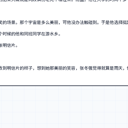
笑的场景。那个宇宙是多么美丽，可他没办法触碰到。于是他选择挺
个时候的他和同班同学在游水乡。
张明信片。
收到明信片的样子，想到她那美丽的笑容，张冬强觉得就算是雨天，