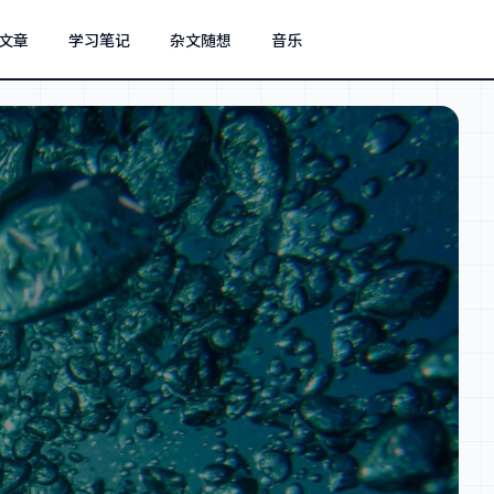
文章
学习笔记
杂文随想
音乐