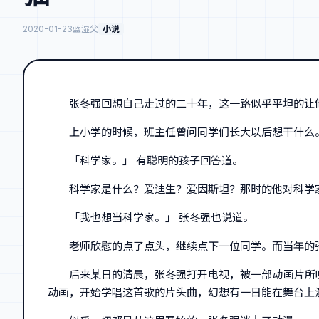
2020-01-23
蓝湿父
小说
张冬强回想自己走过的二十年，这一路似乎平坦的让
上小学的时候，班主任曾问同学们长大以后想干什么
「科学家。」 有聪明的孩子回答道。
科学家是什么？爱迪生？爱因斯坦？那时的他对科学
「我也想当科学家。」 张冬强也说道。
老师欣慰的点了点头，继续点下一位同学。而当年的张
后来某日的清晨，张冬强打开电视，被一部动画片所
动画，开始学唱这首歌的片头曲，幻想有一日能在舞台上