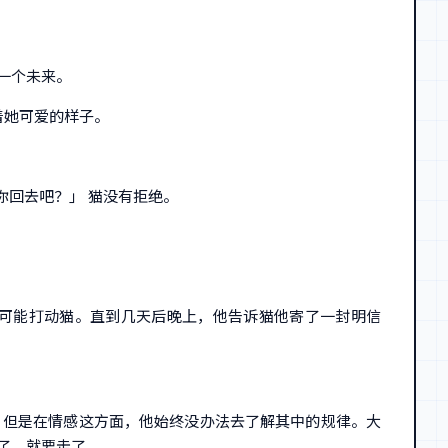
一个未来。
着她可爱的样子。
你回去吧？」 猫没有拒绝。
可能打动猫。直到几天后晚上，他告诉猫他寄了一封明信
，但是在情感这方面，他始终没办法去了解其中的规律。大
了，就要走了。