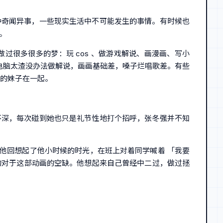
种奇闻异事，一些现实生活中不可能发生的事情。有时候也
。
很多很多的梦：玩 cos 、做游戏解说、画漫画、写小
电脑太渣没办法做解说，画画基础差，嗓子烂唱歌差。有些
欢的妹子在一起。
不深，每次碰到她也只是礼节性地打个招呼，张冬强并不知
。他回想起了他小时候的时光，在班上对着同学喊着 「我要
自己的对于这部动画的空缺。他想起来自己曾经中二过，做过拯