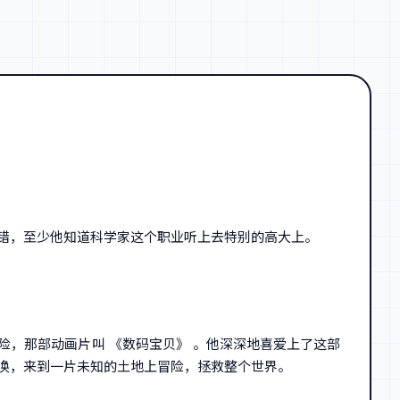
错，至少他知道科学家这个职业听上去特别的高大上。
，那部动画片叫 《数码宝贝》 。他深深地喜爱上了这部
唤，来到一片未知的土地上冒险，拯救整个世界。