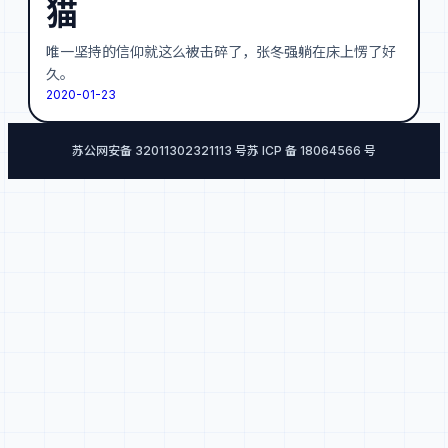
猫
唯一坚持的信仰就这么被击碎了，张冬强躺在床上愣了好
久。
2020-01-23
苏公网安备 32011302321113 号
苏 ICP 备 18064566 号