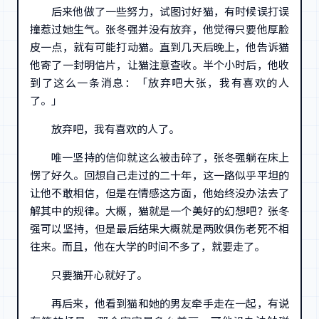
后来他做了一些努力，试图讨好猫，有时候误打误
撞惹过她生气。张冬强并没有放弃，他觉得只要他厚脸
皮一点，就有可能打动猫。直到几天后晚上，他告诉猫
他寄了一封明信片，让猫注意查收。半个小时后，他收
到了这么一条消息：「放弃吧大张，我有喜欢的人
了。」
放弃吧，我有喜欢的人了。
唯一坚持的信仰就这么被击碎了，张冬强躺在床上
愣了好久。回想自己走过的二十年，这一路似乎平坦的
让他不敢相信，但是在情感这方面，他始终没办法去了
解其中的规律。大概，猫就是一个美好的幻想吧？张冬
强可以坚持，但是最后结果大概就是两败俱伤老死不相
往来。而且，他在大学的时间不多了，就要走了。
只要猫开心就好了。
再后来，他看到猫和她的男友牵手走在一起，有说