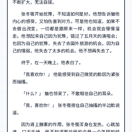
不断扩大，无法自拔。
张冬强开始犹豫，不知道如何是好。他想告诉猫他
内心的感受，又怕伤害到对方。可是他也知道，如果不
去做出改变，一切都是跟原来一样，机会就会慢慢溜
走。他想起来自己因为犹豫，错过了五月天的演唱会；
也因为自己的犹豫，失去了去国外旅游的机会。因为自
己的懦弱，他失去了太多的机会。他不想再失去了。
终于，在一天晚上，他表白了。
「我喜欢你！」 他能感受到自己微笑的脸因为紧张
而抽搐。
「什么？」 猫也惊呆了，不敢相信自己的耳朵。
「我，喜欢你！」 张冬强捂住自己抽搐的半边脸说
道。
因为肾上腺素的作用，张冬强浑身在发热，心跳加
速，口干舌燥。他不知道面对他的会是一个怎样的结