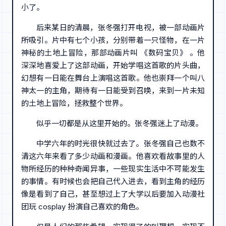
小了。
后来某日的清晨，张冬强打开电视，被一部动画片
所吸引。片中有七个小孩，分别带着一只怪物，在一片
神秘的土地上冒险，那部动画片叫 《数码宝贝》 。他
深深地喜爱上了这部动画，开始学唱这首歌的片头曲，
幻想有一日能在舞台上演唱这首歌。他也崇拜一个叫八
神太一的主角，期待有一日能受到召唤，来到一片未知
的土地上冒险，拯救整个世界。
似乎一切都是从这里开始的。张冬强迷上了动漫。
中学六年的时光很快就过去了。张冬强自己也数不
清这六年来看了多少动画和漫画。他喜欢看故事里的人
物所经历的种种奇闻异事，一些现实生活中不可能发生
的事情。有时候也会把自己代入进去，看到主角的经历
像是看到了自己，甚至想过上了大学以后要加入动漫社
团玩 cosplay 扮演自己喜欢的角色。