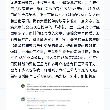
无法带来效益，还会被人说 「小破站真垃圾」；而先有
干货没有曝光，现在冷清的专栏区就是结果。 以 B 站
目前的产品结构，唯一可能从专栏获利的只有 B 站大佬
和营销号们。拥有大量粉丝的账号若发布一篇文章，这
篇文章便会出现在粉丝的 「动态」 里，这可比专栏区
显眼多了。而其他账号发的文章，哪怕文章再优质，没
有渠道推广，阅读量必然少得可怜。
著名的马太效应指
出资源的积累会吸引更多的资源，进而造成两极分化。
像鸡肋一样的专栏区，无法得到充分的资源扶持，隐藏
在 B 站的小角落里，那么只可能越来越冷清。 在专栏
日更挑战的评论区里有许多用户抱怨专栏区环境不好，
也有不少人也像我一样看到了专栏区曝光不足的问题。
希望 B 站能早日重视起来，两条腿一起走，别扯着蛋。