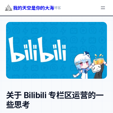
我的天空是你的大海
博客
跳
至
内
容
关于 Bilibili 专栏区运营的一
些思考