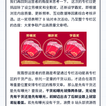
我们再回到运营者的角度来思考一下。 这次的专栏日更
挑战除了设立劳模奖和全勤奖，还新设学霸奖，即根据
浏览内容质量、更新频率、互动数据等因素综合考核评
选。这一奖项表明了 B 站对本次活动，乃至整个专栏区
的态度：大家争取产出高质量文章吧。
我猜想运营者的思路是希望通过专栏活动提高专栏
区的干货产出，依托一定量的干货以后，才适合在首页
等重要位置安排专栏区的推荐文章。 那么是先有干货还
是先有曝光？要我说，
干货和曝光就像两条腿，无论是
先有干货还是先有曝光，前脚迈出去了后脚没跟上就容
易扯着蛋。
若先有曝光没有干货，浪费 B 站头部资源而