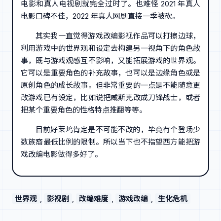
电影和真人电视剧就完全过时了。也难怪 2021 年真人
电影口碑不佳，2022 年真人网剧直接一季被砍。
其实我一直觉得游戏改编影视作品可以打擦边球，
利用游戏中的世界观和设定去构建另一视角下的角色故
事，既与游戏观感互不影响，又能拓展游戏的世界观。
它可以是重要角色的补充故事，也可以是边缘角色或是
原创角色的成长故事。但非常重要的一点是不能随意更
改游戏已有设定，比如说把威斯克改成刀锋战士，或者
把某个重要角色的性格特点推翻等等。
目前好莱坞肯定是不可能不改的，毕竟有个登场少
数族裔最低比例的限制。所以当下也不指望西方能把游
戏改编电影做得多好了。
世界观
, 
影视剧
, 
改编难度
, 
游戏改编
, 
生化危机