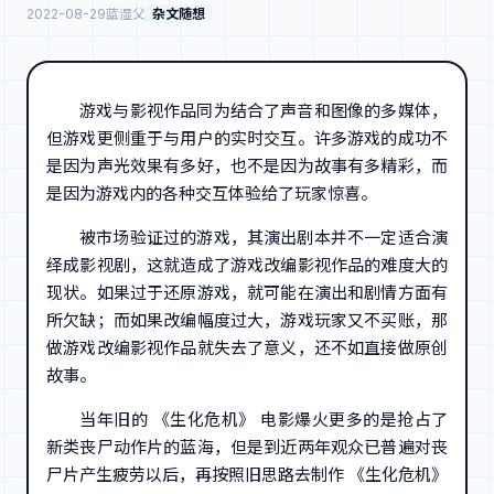
2022-08-29
蓝湿父
杂文随想
游戏与影视作品同为结合了声音和图像的多媒体，
但游戏更侧重于与用户的实时交互。许多游戏的成功不
是因为声光效果有多好，也不是因为故事有多精彩，而
是因为游戏内的各种交互体验给了玩家惊喜。
被市场验证过的游戏，其演出剧本并不一定适合演
绎成影视剧，这就造成了游戏改编影视作品的难度大的
现状。如果过于还原游戏，就可能在演出和剧情方面有
所欠缺；而如果改编幅度过大，游戏玩家又不买账，那
做游戏改编影视作品就失去了意义，还不如直接做原创
故事。
当年旧的 《生化危机》 电影爆火更多的是抢占了
新类丧尸动作片的蓝海，但是到近两年观众已普遍对丧
尸片产生疲劳以后，再按照旧思路去制作 《生化危机》