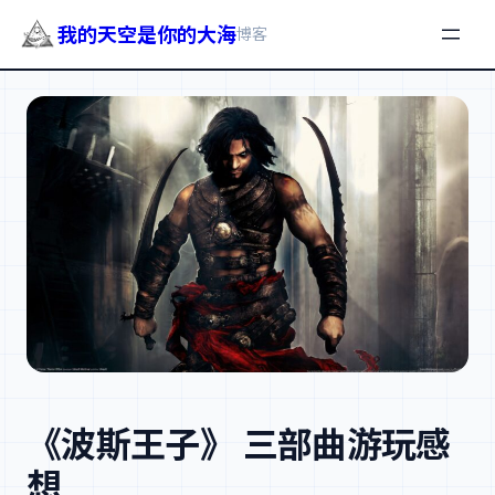
我的天空是你的大海
博客
跳
至
内
容
《波斯王子》 三部曲游玩感
想