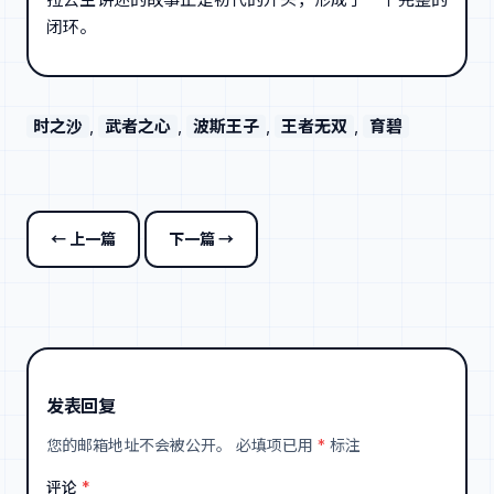
闭环。
时之沙
, 
武者之心
, 
波斯王子
, 
王者无双
, 
育碧
← 上一篇
下一篇 →
发表回复
您的邮箱地址不会被公开。
必填项已用
*
标注
评论
*