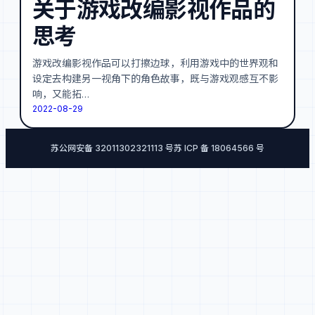
关于游戏改编影视作品的
思考
游戏改编影视作品可以打擦边球，利用游戏中的世界观和
设定去构建另一视角下的角色故事，既与游戏观感互不影
响，又能拓…
2022-08-29
苏公网安备 32011302321113 号
苏 ICP 备 18064566 号