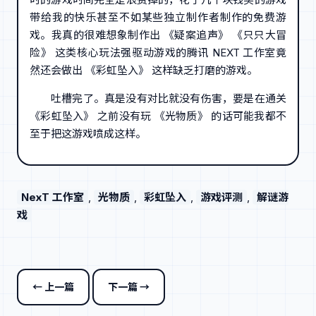
带给我的快乐甚至不如某些独立制作者制作的免费游
戏。我真的很难想象制作出 《疑案追声》 《只只大冒
险》 这类核心玩法强驱动游戏的腾讯 NEXT 工作室竟
然还会做出 《彩虹坠入》 这样缺乏打磨的游戏。
吐槽完了。真是没有对比就没有伤害，要是在通关
《彩虹坠入》 之前没有玩 《光物质》 的话可能我都不
至于把这游戏喷成这样。
NexT 工作室
, 
光物质
, 
彩虹坠入
, 
游戏评测
, 
解谜游
戏
← 上一篇
下一篇 →