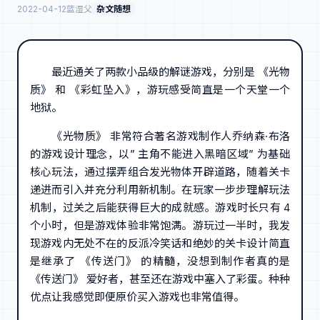
2022-04-12
蓝湿父
杂文随想
最近通关了两款小品级的解谜游戏，分别是 《光物
质》 和 《彩虹坠入》，游玩感受简直是一个天堂一个
地狱。
《光物质》 非常符合著名游戏制作人乔纳森·布洛
的游戏设计理念，以” 主角不能进入黑暗区域” 为基础
核心玩法，通过摆弄组合发光物体开辟道路，随着关卡
递进而引入并充分利用新机制。在玩家一步步理解玩法
机制，过关之后能获得巨大的成就感。游戏时长只有 4
个小时，但是游戏体验非常饱满。游玩过一半时，我发
现游戏内无处不在的反派冷笑话和绝妙的关卡设计简直
是继承了 《传送门》 的精髓，没想到制作者真的是
《传送门》 爱好者，甚至还在游戏中塞入了彩蛋。种种
优点让我感觉即便原价买入游戏也非常值得。