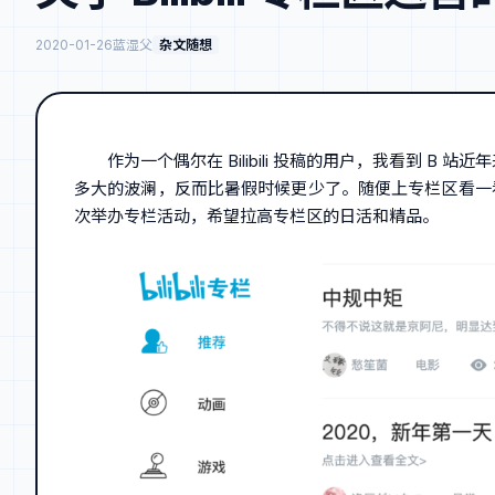
2020-01-26
蓝湿父
杂文随想
作为一个偶尔在 Bilibili 投稿的用户，我看到
多大的波澜，反而比暑假时候更少了。随便上专栏区看一看
次举办专栏活动，希望拉高专栏区的日活和精品。