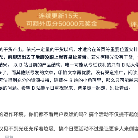
的干货产出，依托一定量的干货以后，才适合在首页等重要位置安排
光，前脚迈出去了后脚没跟上就容易扯着蛋。
若先有曝光没有干货，
果。 以 B 站目前的产品结构，唯一可能从专栏获利的只有 B 站
眼多了。而其他账号发的文章，哪怕文章再优质，没有渠道推广，阅
无法得到充分的资源扶持，隐藏在 B 站的小角落里，那么只可能越
的问题。希望 B 站能早日重视起来，两条腿一起走，别扯着蛋。