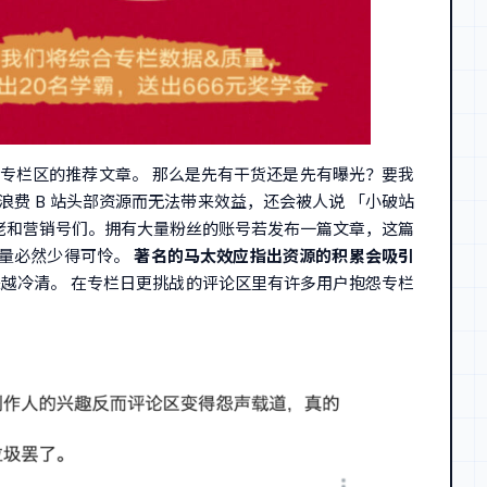
专栏区的推荐文章。 那么是先有干货还是先有曝光？要我
浪费 B 站头部资源而无法带来效益，还会被人说 「小破站
大佬和营销号们。拥有大量粉丝的账号若发布一篇文章，这篇
读量必然少得可怜。
著名的马太效应指出资源的积累会吸引
来越冷清。 在专栏日更挑战的评论区里有许多用户抱怨专栏