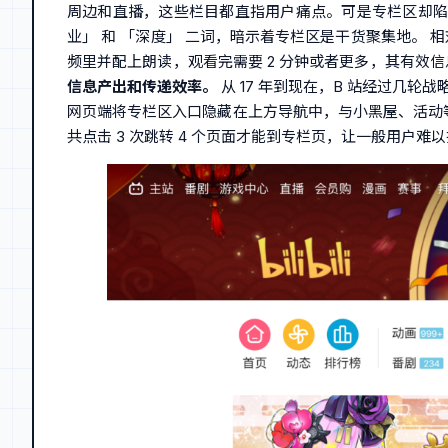
周边和直播，这些栏目都直指用户痛点。可是专栏区却陷入
业」 和 「深度」 二词，暗示着专栏区是干货聚集地。 
频里并配上朗读，观看完需要 2 分钟或者更多，其有效
信息产出和传递效率。
从 17 年到现在，B 站经过几
网页端将专栏区入口隐藏在上方导航中，与小黑屋、活动等放
共点击 3 次跳转 4 个页面才能到专栏页，让一般用户