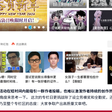
活动在短时间内能吸引一群作者投稿，也难以激发作者持续的创作
的角度来思考一下。 这次的专栏日更挑战除了设立劳模奖和全勤奖，
，乃至整个专栏区的态度：大家争取产出高质量文章吧。