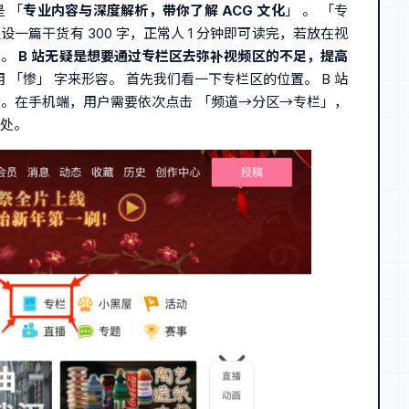
 「
专业内容与深度解析，带你了解 ACG 文化
」 。 「专
篇干货有 300 字，正常人 1 分钟即可读完，若放在视
力。
B 站无疑是
想要通过专栏区去弥补视频区的不足，提高
 「惨」 字来形容。 首先我们看一下专栏区的位置。 B 站
 个。在手机端，用户需要依次点击 「频道→分区→专栏」，
之处。