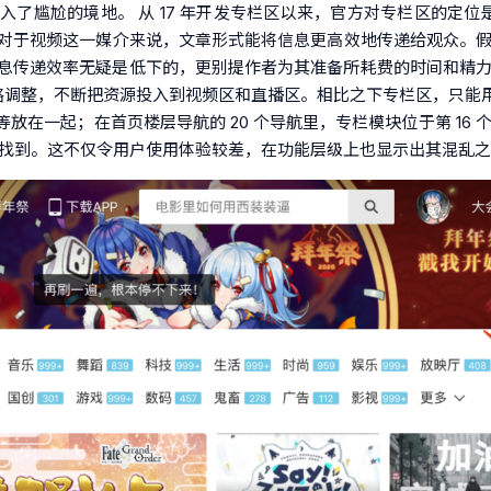
了尴尬的境地。 从 17 年开发专栏区以来，官方对专栏区的定位是
相对于视频这一媒介来说，文章形式能将信息更高效地传递给观众。假设一
信息传递效率无疑是低下的，更别提作者为其准备所耗费的时间和精
轮战略调整，不断把资源投入到视频区和直播区。相比之下专栏区，只能用
在一起；在首页楼层导航的 20 个导航里，专栏模块位于第 16
难以找到。这不仅令用户使用体验较差，在功能层级上也显示出其混乱