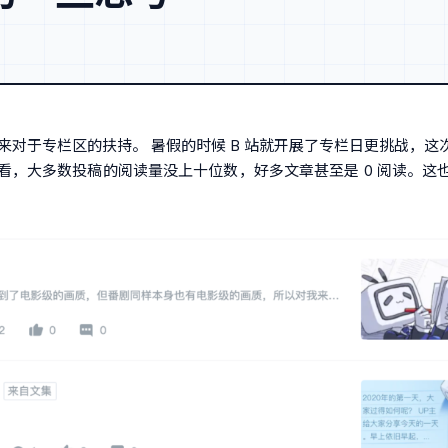
 B 站近年来对于专栏区的扶持。 暑假的时候 B 站就开展了专栏日更
，大多数投稿的阅读量没上十位数，好多文章甚至是 0 阅读。这