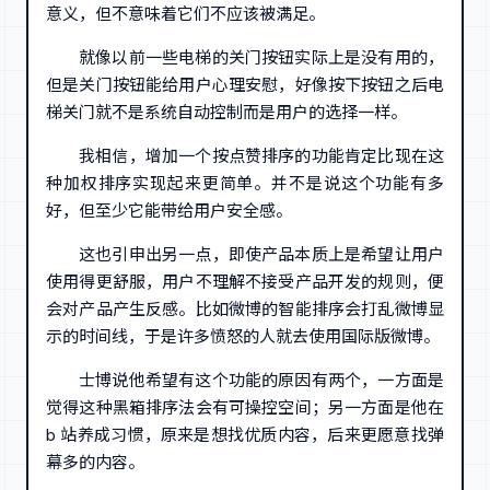
意义，但不意味着它们不应该被满足。
就像以前一些电梯的关门按钮实际上是没有用的，
但是关门按钮能给用户心理安慰，好像按下按钮之后电
梯关门就不是系统自动控制而是用户的选择一样。
我相信，增加一个按点赞排序的功能肯定比现在这
种加权排序实现起来更简单。并不是说这个功能有多
好，但至少它能带给用户安全感。
这也引申出另一点，即使产品本质上是希望让用户
使用得更舒服，用户不理解不接受产品开发的规则，便
会对产品产生反感。比如微博的智能排序会打乱微博显
示的时间线，于是许多愤怒的人就去使用国际版微博。
士博说他希望有这个功能的原因有两个，一方面是
觉得这种黑箱排序法会有可操控空间；另一方面是他在
b 站养成习惯，原来是想找优质内容，后来更愿意找弹
幕多的内容。