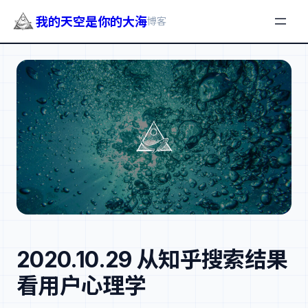
我的天空是你的大海
博客
跳
至
内
容
2020.10.29 从知乎搜索结果
看用户心理学