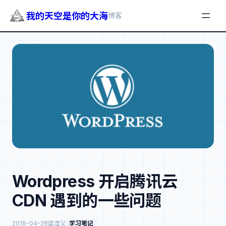
我的天空是你的大海
博客
跳
至
内
容
Wordpress 开启腾讯云
CDN 遇到的一些问题
2019-04-28
蓝湿父
学习笔记