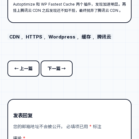
Autoptimize 和 WP Fastest Cache 两个插件，发现加速明显。再
挂上腾讯云 CDN 之后发现还不如不挂，最终抛弃了腾讯云 CDN 。
CDN
, 
HTTPS
, 
Wordpress
, 
缓存
, 
腾讯云
← 上一篇
下一篇 →
发表回复
您的邮箱地址不会被公开。
必填项已用
*
标注
评论
*