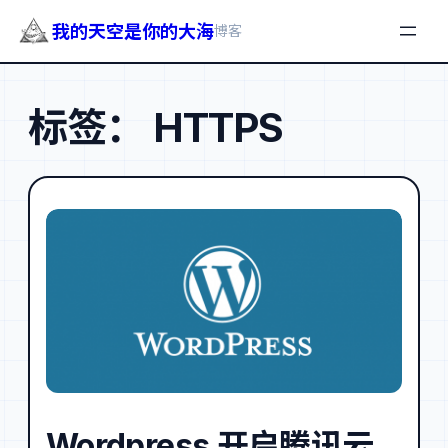
我的天空是你的大海
博客
跳
至
标签：
HTTPS
内
容
Wordpress 开启腾讯云