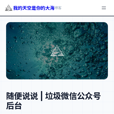
我的天空是你的大海
博客
跳
至
内
容
随便说说 | 垃圾微信公众号
后台