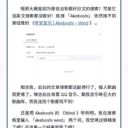
哦那大概是因为微信没有做好日文的搜索？可是它
连英文搜索都没做好！我搜 「Akeboshi」 依然搜不到
曾经推的 《
早安音乐 | Akeboshi – Wind
》 。
相信我，后台的文章搜索都这副德行了，插入歌曲
就更难了。微信后台背靠 QQ 音乐、酷我音乐等巨大的
歌曲库，而我连找个歌都找不到！
还是用 Akeboshi 的 《Wind 》举例吧。我在搜索
框里输入 「akeboshi wind」 两个词，我觉得这够精准
了吧？应该第一个结果就是了吧？