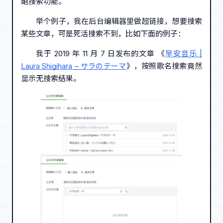
葩搜索功能。
举个例子，我在后台编辑器里做超链接，想要搜索
某些文章，可是死活搜索不到，比如下面的例子：
我于 2019 年 11 月 7 日发布的文章 《
早安音乐 |
Laura Shigihara – サラのテーマ
》，按照歌名搜索竟然
显示无搜索结果。