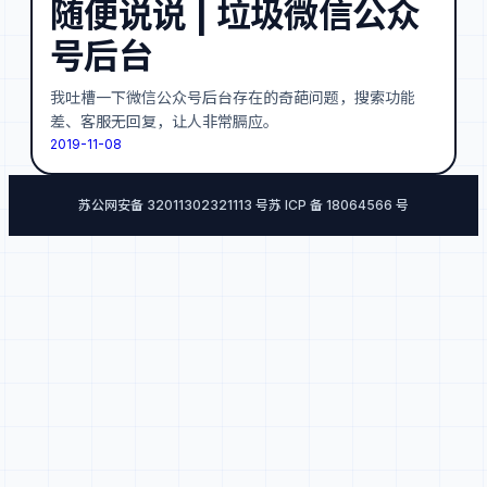
随便说说 | 垃圾微信公众
号后台
我吐槽一下微信公众号后台存在的奇葩问题，搜索功能
差、客服无回复，让人非常膈应。
2019-11-08
苏公网安备 32011302321113 号
苏 ICP 备 18064566 号