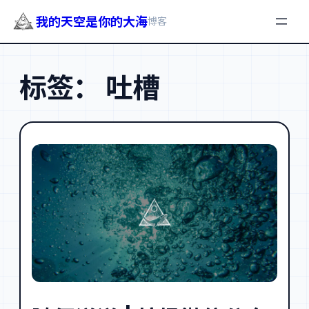
我的天空是你的大海
博客
跳
至
标签：
吐槽
内
容