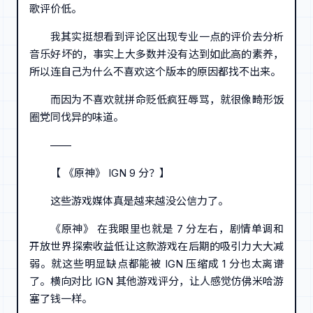
歌评价低。
我其实挺想看到评论区出现专业一点的评价去分析
音乐好坏的，事实上大多数并没有达到如此高的素养，
所以连自己为什么不喜欢这个版本的原因都找不出来。
而因为不喜欢就拼命贬低疯狂辱骂，就很像畸形饭
圈党同伐异的味道。
——
【 《原神》 IGN 9 分？】
这些游戏媒体真是越来越没公信力了。
《原神》 在我眼里也就是 7 分左右，剧情单调和
开放世界探索收益低让这款游戏在后期的吸引力大大减
弱。就这些明显缺点都能被 IGN 压缩成 1 分也太离谱
了。横向对比 IGN 其他游戏评分，让人感觉仿佛米哈游
塞了钱一样。