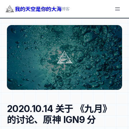
我的天空是你的大海
博客
跳
至
内
容
2020.10.14 关于 《九月》
的讨论、原神 IGN9 分