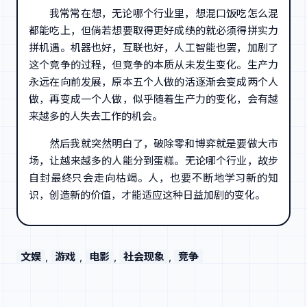
我常常在想，无论哪个行业里，想混口饭吃怎么混
都能吃上，但倘若想要取得更好成绩的就必须得拼实力
拼机遇。机器也好，互联也好，人工智能也罢，加剧了
这个竞争的过程，但竞争的本质从未发生变化。生产力
永远在向前发展，原本五个人做的活逐渐会变成两个人
做，再变成一个人做，似乎随着生产力的变化，会有越
来越多的人失去工作的机会。
然后我就突然明白了，破除零和博弈就是要做大市
场，让越来越多的人能分到蛋糕。无论哪个行业，故步
自封最终只会走向枯竭。人，也要不断地学习新的知
识，创造新的价值，才能适应这种日益加剧的变化。
文娱
, 
游戏
, 
电影
, 
社会现象
, 
竞争