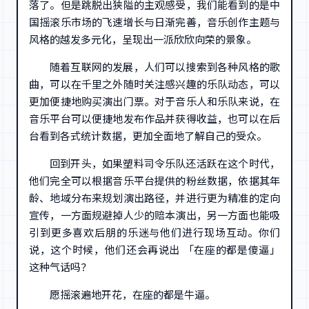
落了。但是跳脱出狭隘的主观感受，我们能看到的是中
国摇滚乐市场的飞速增长与日渐完善，音乐创作主题与
风格的越发多元化，呈现出一派欣欣向荣的景象。
随着互联网的发展，人们可以搜索到各种风格的歌
曲，可以在千里之外随时关注感兴趣的乐队动态，可以
更加便捷地购买演出门票。对于音乐人和乐队来说，在
音乐平台可以便捷地发布作品并获得收益，也可以在后
台看到各式统计数据，更加全面地了解自己的受众。
回到开头，如果塑料司令乐队还活跃在这个时代，
他们完全可以根据音乐平台提供的粉丝数据，依据其年
龄、地域分布来规划演出路径，并进行更为精准的定向
宣传，一方面规避掉人少的赔本演出，另一方面也能吸
引到更多喜欢后朋的乐迷与他们进行现场互动。你们
说，这个时候，他们还会再说出 「在座的都是傻逼」
这种气话吗？
愿摇滚遍地开花，在座的都是牛逼。