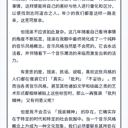
事情，这样便能将自己的喜好与他人进行量化和区分，
以便找到志同道合之人。年少的我们都是这样一路走
来，这无可厚非。
但摇滚不应该如此复杂。这几年随着自己看待事情
的角度不断拓宽，摇滚在我眼中最终简化成了一个纯粹
的音乐风格概念。音乐风格当然是不会死的，它会永远
活着，并伴随着下一个音乐潮流的来临而激发出新的活
力。
有意思的是，摇滚、民谣、说唱，喜欢这些风格的
人们都在强调它们 「真实」「批判」「不妥协」 。然
而当各类音乐风格，甚至其他诸如文学和绘画之类的艺
术形式都相继被贴上这些标签时，那么一再强调 「批判
精神」 又有何意义呢？
但是我不会否认 「摇滚精神」 的存在，它确实存
在于特定的时代和特定的社会氛围中。当一个音乐风格
概念上升成为一种文化现象，我们必然要联系其所处在