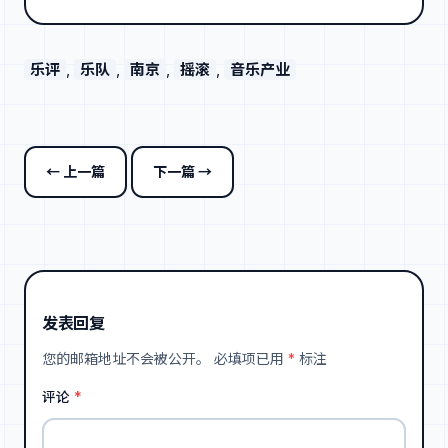
乐评
, 
乐队
, 
南京
, 
摇滚
, 
音乐产业
← 上一篇
下一篇 →
发表回复
您的邮箱地址不会被公开。
必填项已用
*
标注
评论
*