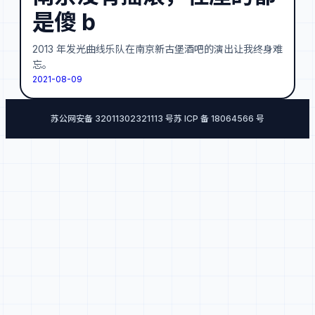
是傻 b
2013 年发光曲线乐队在南京新古堡酒吧的演出让我终身难
忘。
2021-08-09
苏公网安备 32011302321113 号
苏 ICP 备 18064566 号