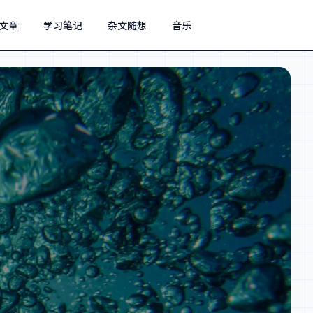
文章
学习笔记
杂文随想
音乐