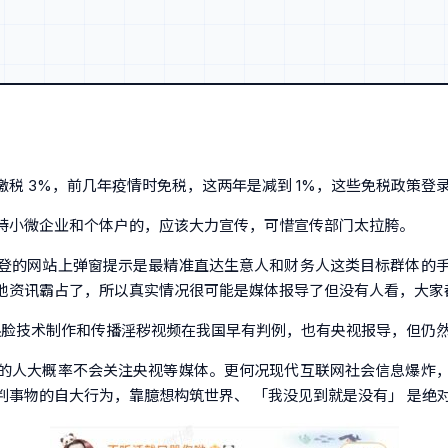
税 3%，前几年疫情时免税，这两年是减到 1%，这些免税政策登
持小微企业和个体户的，应该大力宣传，可惜宣传部门太拉胯。
登的网站上弹窗提示是最精准直达生意人和财务人这类目标群体的
他资讯霸占了，所以真实情况很可能是媒体报导了但没有人看，大家
 换脸技术制作和传播淫秽视频在我国早有判例，也有央视报导，但仍
的人大概率不会关注央视等媒体。更何况现代互联网社会信息爆炸
事物的自大行为，靠臆想构筑世界、 「我没见到就是没有」 是绝