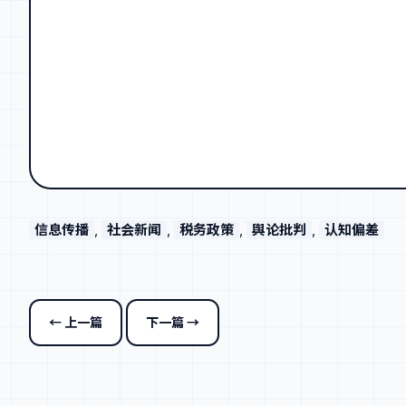
信息传播
, 
社会新闻
, 
税务政策
, 
舆论批判
, 
认知偏差
← 上一篇
下一篇 →