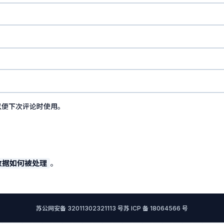
以便下次评论时使用。
数据如何被处理
。
苏公网安备 32011302321113 号
苏 ICP 备 18064566 号