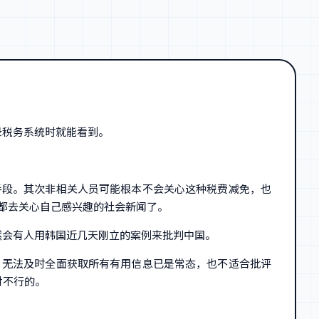
录税务系统时就能看到。
手段。其次非相关人员可能根本不会关心这种税费减免，也
都去关心自己感兴趣的社会新闻了。
然会有人用韩国近几天刚立的案例来批判中国。
，无法及时全面获取所有有用信息已是常态，也不适合批评
对不行的。