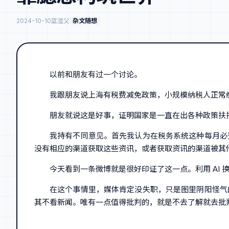
2024-10-10
蓝湿父
杂文随想
以前和朋友有过一个讨论。
我跟朋友说上海有税费减免政策，小规模纳税人正常缴
朋友就说这是好事，证明国家是一直在出各种政策扶
我持有不同意见。首先我认为在税务系统这种每月必
没有相应的渠道获取这些资讯，或者获取资讯的渠道被其
今天看到一条微博就是很好印证了这一点。利用 AI
在这个事情里，媒体肯定没失职，只是图里阴阳怪气
其不看新闻。唯有一点值得批判的，就是不去了解就去批判